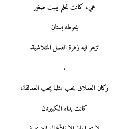
هي، كانت تحلم ببيت صغير
يحوطه بستان
تزهر فيه زهرة العسل المتلاشية.
.
وكان العملاق يحب مثلما يحب العمالقة،
كانت يداه الكبيرتان
لا تصلحان الا للأعمال الضخمة