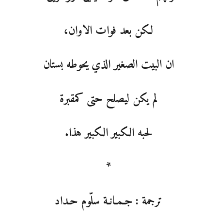
لكن بعد فوات الاوان،
ان البيت الصغير الذي يحوطه بستان
لم يكن ليصلح حتى كمقبرة
لحبه الكبير الكبير هذا.
*
ترجمة : جـمـانـة سلّوم حـداد