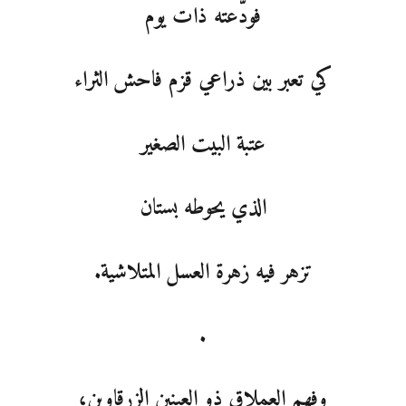
فودّعته ذات يوم
كي تعبر بين ذراعي قزم فاحش الثراء
عتبة البيت الصغير
الذي يحوطه بستان
تزهر فيه زهرة العسل المتلاشية.
.
وفهم العملاق ذو العينين الزرقاوين،