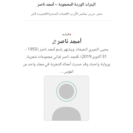
البتراء: الوردة المحجوبة – أمجد ناصر
شعر عربي معاصر
الأردن
#قصائد الصحراء
#قصيدة النثر
كتابة
أمجد ناصر
يحيى النميري النعيمات ويشتهر باسم أمجد ناصر (1955 –
31 أكتوبر 2019). لأمجد ناصر ثماني مجموعات شعرية،
ورواية واحدة، وقد صدرت أعماله الشعرية في مجلد واحد عن
المؤس…