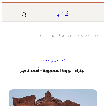
تخطى
إلى
أنطولوجي
المحتوى
الرئيسية
›
شعر عربي معاصر
›
البتراء: الوردة المحجوبة – أمجد ناصر
شعر عربي معاصر
البتراء: الوردة المحجوبة – أمجد ناصر