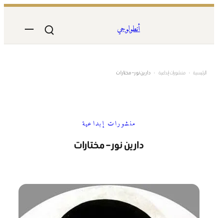
تخطى
إلى
أنطولوجي
المحتوى
الرئيسية
›
منشورات إبداعية
›
دارين نور – مختارات
منشورات إبداعية
دارين نور – مختارات