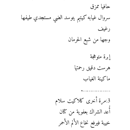
حافيا ممزق
سروال غيابه كيتيم يتوسد الضي مستجدي طيفها
رغيف
وجها من شبع الحرمان
إبرة متوهجة
هرست دقيق رحمتها
ماكينة الغياب
……………….
3:مرة أخرى كلاكيت سلام
أُعد الشراك بعفوية من كتان
خيبة فيرفع نخاع الألم الأحمر