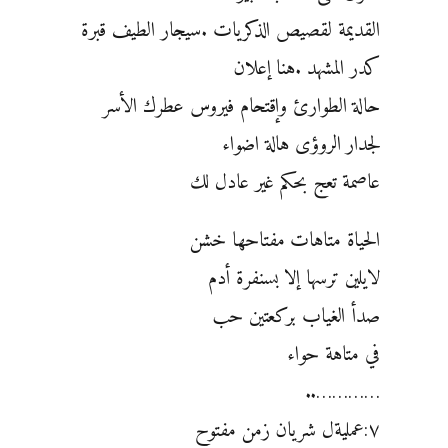
القديمة لقصيص الذكريات .سيجار الطيف قبرة
كدر المشهد .هنا إعلان
حالة الطوارئ وإقتحام فيروس عطرك الأسر
لجدار الروؤى هالة اضواء
عاصمة تعج بحكم غير عادل لك
الحياة متاهات مفتاحها خشن
لايلين ترسها إلا بسنفرة أدم
صدأ الغياب بركعتين حب
في متاهة حواء
…………..
٧:عمليةل شريان زمن مفتوح