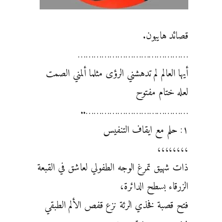
قصائد هايبون.
……………………………………
أيها العالم لم تدهشني الرؤى مثلما ألمني الصمت
لعله ختام مفتوح
…………………………………..
١: حلم مع ايقاف التنفيس
،،،،،،،،
ذات شهيق تمرغ الوجه الطفولي لعاشق في القبعة
الزرقاء بسطح الدائرة،
فتح قصبة فخذي الرئة نزع قفص الألم الطبقي