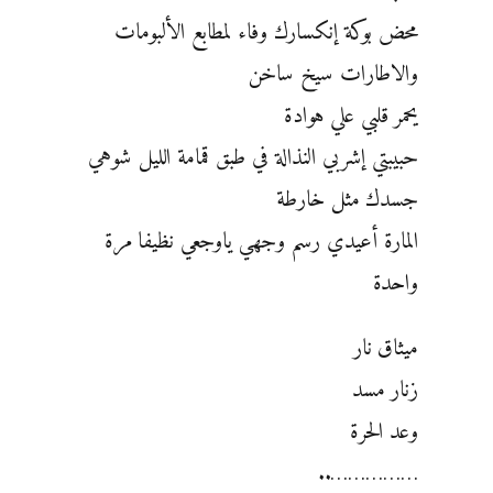
محض بوكة إنكسارك وفاء لمطابع الألبومات
والاطارات سيخ ساخن
يحمر قلبي علي هوادة
حبيبتي إشربي النذالة في طبق قمامة الليل شوهي
جسدك مثل خارطة
المارة أعيدي رسم وجهي ياوجعي نظيفا مرة
واحدة
ميثاق نار
زنار مسد
وعد الحرة
……………..