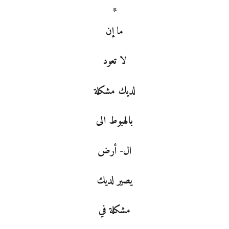
*
ما إن
لا تعود
لديك مشكلة
بالهبوط الى
ال- أرض
يصير لديك
مشكلة في