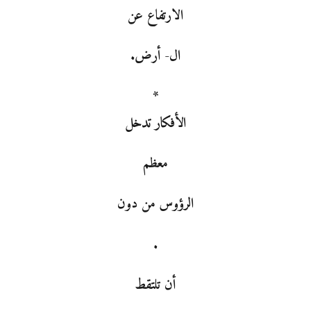
الارتفاع عن
ال- أرض.
*
الأفكار تدخل
معظم
الرؤوس من دون
.
أن تلتقط