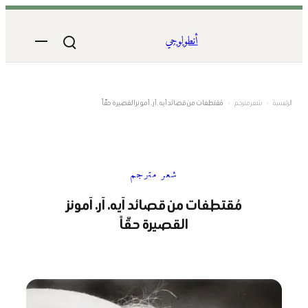
تخطى
إلى
أنطولوجي
المحتوى
الرئيسية
›
شعر مترجم
›
مُقتطفات من قصائد آيه. آر. آمونز القصيرة حقّاً
شعر مترجم
مُقتطفات من قصائد آيه. آر. آمونز
القصيرة حقّاً