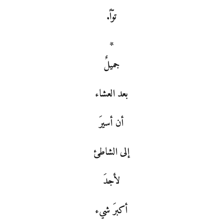
توّاً.
*
جميلٌ
بعد العشاء
أن أسيرَ
إلى الشاطئ
لأجدَ
أكبرَ شيء