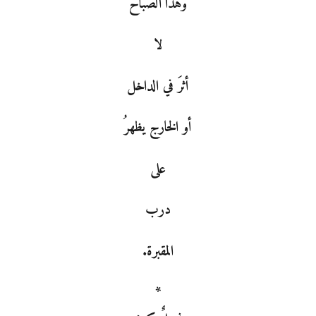
وهذا الصباح
لا
أثرَ في الداخل
أو الخارج يظهرُ
على
درب
المقبرة.
*