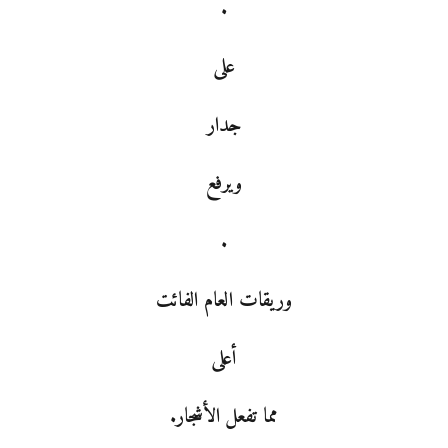
.
على
جدار
ويرفع
.
وريقات العام الفائت
أعلى
مما تفعل الأشجار.