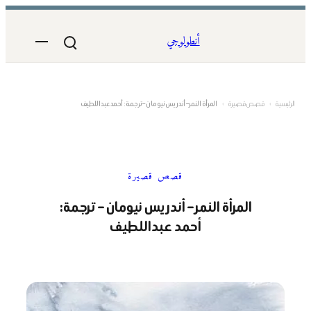
تخطى
إلى
أنطولوجي
المحتوى
الرئيسية
›
قصص قصيرة
›
المرأة النمر – أندريس نيومان – ترجمة: أحمد عبداللطيف
قصص قصيرة
المرأة النمر – أندريس نيومان – ترجمة:
أحمد عبداللطيف