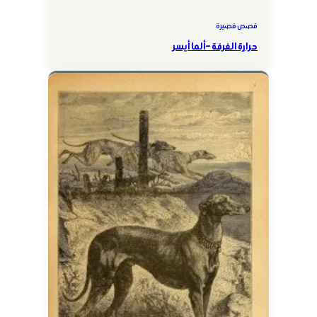
قصص قصيرة
حرارة الغرفة – ألما أيسر