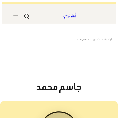
تخطى
إلى
أنطولوجي
المحتوى
الرئيسية
›
أشخاص
›
جاسم محمد
جاسم محمد