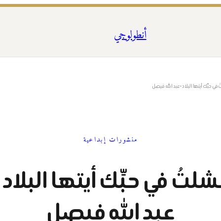
أنطولوجي
في حبِّك أيتها البلاد – عبد الله فيصل
منشورات إبداعية
لتُ في حبِّك أيتها البلاد 
عبد الله فيصل