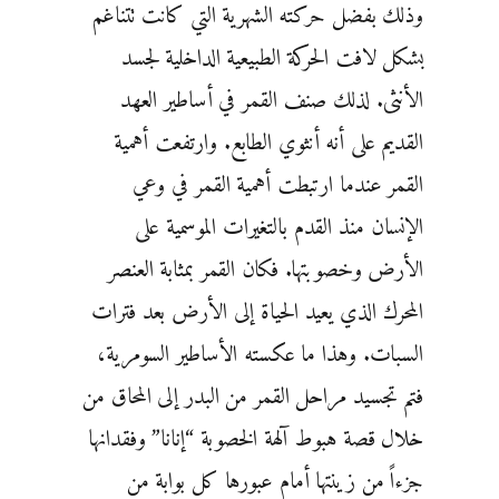
وذلك بفضل حركته الشهرية التي كانت تتناغم
بشكل لافت الحركة الطبيعية الداخلية لجسد
الأنثى. لذلك صنف القمر في أساطير العهد
القديم على أنه أنثوي الطابع. وارتفعت أهمية
القمر عندما ارتبطت أهمية القمر في وعي
الإنسان منذ القدم بالتغيرات الموسمية على
الأرض وخصوبتها. فكان القمر بمثابة العنصر
المحرك الذي يعيد الحياة إلى الأرض بعد فترات
السبات. وهذا ما عكسته الأساطير السومرية،
فتم تجسيد مراحل القمر من البدر إلى المحاق من
خلال قصة هبوط آلهة الخصوبة “إنانا” وفقدانها
جزءاً من زينتها أمام عبورها كل بوابة من