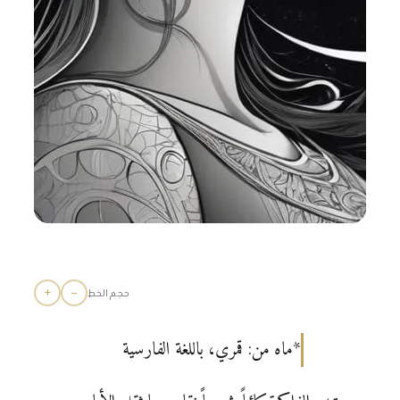
+
−
حجم الخط
*ماه من: قمري، باللغة الفارسية