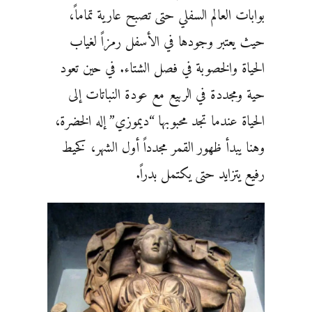
بوابات العالم السفلي حتى تصبح عارية تماماً،
حيث يعتبر وجودها في الأسفل رمزاً لغياب
الحياة والخصوبة في فصل الشتاء. في حين تعود
حية ومجددة في الربيع مع عودة النباتات إلى
الحياة عندما تجد محبوبها “ديموزي” إله الخضرة،
وهنا يبدأ ظهور القمر مجدداً أول الشهر، كخيط
رفيع يتزايد حتى يكتمل بدراً.