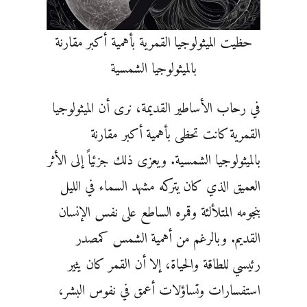
حظيت الميثولوجيا القمرية بأهمية أكبر مقارنة
بالميثولوجيا الشمسية
في رحاب الأساطير القديمة، نرى أن الميثولوجيا
القمرية كانت تحظى بأهمية أكبر مقارنة
بالميثولوجيا الشمسية. ويعزى ذلك جزئياً إلى الأثر
العميق الذي كان يتركه مشهد السماء في الليل
بنجومه المتلألئة وقمره الساطع على نفس الإنسان
القديم. وبالرغم من أهمية الشمس كمصدر
رئيسي للطاقة والحياة، إلا أن القمر كان يثير
استفسارات وتساؤلات أعمق في نفوس البشر،