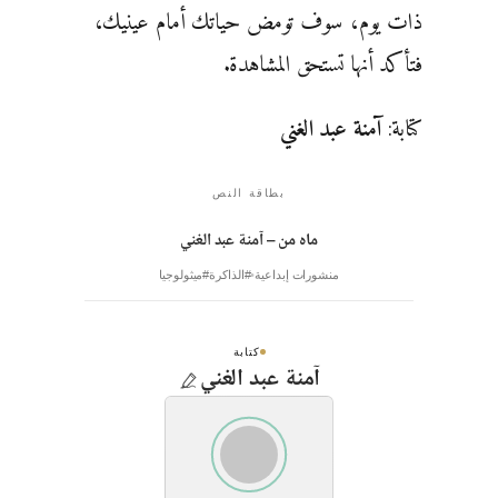
ذات يوم، سوف تومض حياتك أمام عينيك،
فتأكد أنها تستحق المشاهدة.
كتابة:
آمنة عبد الغني
بطاقة النص
ماه من – آمنة عبد الغني
منشورات إبداعية
#الذاكرة
#ميثولوجيا
كتابة
آمنة عبد الغني