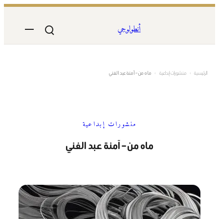
تخطى
إلى
أنطولوجي
المحتوى
الرئيسية
›
منشورات إبداعية
›
ماه من – آمنة عبد الغني
منشورات إبداعية
ماه من – آمنة عبد الغني