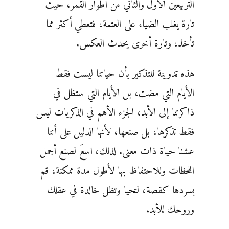
التربيعين الأول والثاني من أطوار القمر، حيث
تارة يغلب الضياء على العتمة، فتعطي أكثر مما
تأخذ، وتارة أخرى يحدث العكس.
هذه تدوينة للتذكير بأن حياتنا ليست فقط
الأيام التي مضت، بل الأيام التي ستظل في
ذاكرتنا إلى الأبد، الجزء الأهم في الذكريات ليس
فقط تذكرها، بل صنعها، لأنها الدليل على أننا
عشنا حياة ذات معنى. لذلك، اسعَ لصنع أجمل
اللحظات وللاحتفاظ بها لأطول مدة ممكنة، قم
بسردها كقصة، لتحيا وتظل خالدة في عقلك
وروحك للأبد.