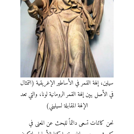
سيلين، إلهة القمر في الأساطير الإغريقية (التمثال
في الأصل يبين إلهة القمر الرومانية لونا، والتي تعد
الإلهة المقابلة لسيليني)
نحن كائنات تسعى دائماً للبحث عن المعنى في